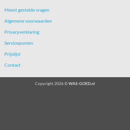
Meest gestelde vragen
Algemene voorwaarden
Privacyverklaring
Servicepunten
Prijslijst
Contact
Copyright 2026 ©
WAS-GOED.nl