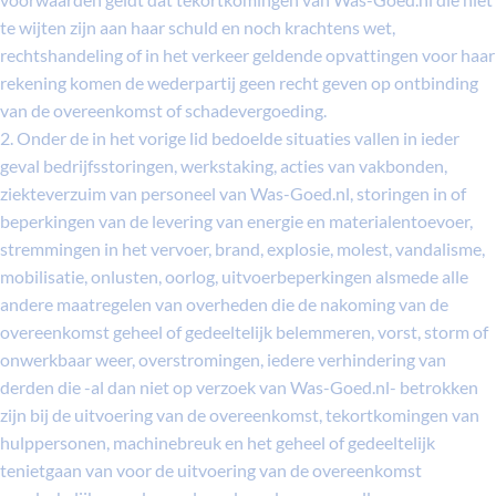
te wijten zijn aan haar schuld en noch krachtens wet,
rechtshandeling of in het verkeer geldende opvattingen voor haar
rekening komen de wederpartij geen recht geven op ontbinding
van de overeenkomst of schadevergoeding.
2. Onder de in het vorige lid bedoelde situaties vallen in ieder
geval bedrijfsstoringen, werkstaking, acties van vakbonden,
ziekteverzuim van personeel van Was-Goed.nl, storingen in of
beperkingen van de levering van energie en materialentoevoer,
stremmingen in het vervoer, brand, explosie, molest, vandalisme,
mobilisatie, onlusten, oorlog, uitvoerbeperkingen alsmede alle
andere maatregelen van overheden die de nakoming van de
overeenkomst geheel of gedeeltelijk belemmeren, vorst, storm of
onwerkbaar weer, overstromingen, iedere verhindering van
derden die -al dan niet op verzoek van Was-Goed.nl- betrokken
zijn bij de uitvoering van de overeenkomst, tekortkomingen van
hulppersonen, machinebreuk en het geheel of gedeeltelijk
tenietgaan van voor de uitvoering van de overeenkomst