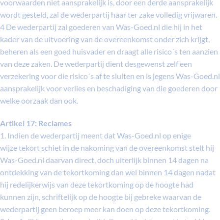
voorwaarden niet aansprakelijk is, door een derde aansprakelijk
wordt gesteld, zal de wederpartij haar ter zake volledig vrijwaren.
4 De wederpartij zal goederen van Was-Goed.nl die hij in het
kader van de uitvoering van de overeenkomst onder zich krijgt,
beheren als een goed huisvader en draagt alle risico´s ten aanzien
van deze zaken. De wederpartij dient desgewenst zelf een
verzekering voor die risico´s af te sluiten en is jegens Was-Goed.nl
aansprakelijk voor verlies en beschadiging van die goederen door
welke oorzaak dan ook.
Artikel 17: Reclames
1. Indien de wederpartij meent dat Was-Goed.nl op enige
wijze tekort schiet in de nakoming van de overeenkomst stelt hij
Was-Goed.nl daarvan direct, doch uiterlijk binnen 14 dagen na
ontdekking van de tekortkoming dan wel binnen 14 dagen nadat
hij redelijkerwijs van deze tekortkoming op de hoogte had
kunnen zijn, schriftelijk op de hoogte bij gebreke waarvan de
wederpartij geen beroep meer kan doen op deze tekortkoming.