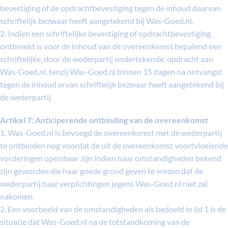
bevestiging of de opdrachtbevestiging tegen de inhoud daarvan
schriftelijk bezwaar heeft aangetekend bij Was-Goed.nl.
2. Indien een schriftelijke bevestiging of opdrachtbevestiging
ontbreekt is voor de inhoud van de overeenkomst bepalend een
schriftelijke, door de wederpartij ondertekende, opdracht aan
Was-Goed.nl, tenzij Was-Goed.nl binnen 15 dagen na ontvangst
tegen de inhoud ervan schriftelijk bezwaar heeft aangetekend bij
de wederpartij.
Artikel 7: Anticiperende ontbinding van de overeenkomst
1. Was-Goed.nl is bevoegd de overeenkomst met de wederpartij
te ontbinden nog voordat de uit de overeenkomst voortvloeiende
vorderingen opeisbaar zijn indien haar omstandigheden bekend
zijn geworden die haar goede grond geven te vrezen dat de
wederpartij haar verplichtingen jegens Was-Goed.nl niet zal
nakomen.
2. Een voorbeeld van de omstandigheden als bedoeld in lid 1 is de
situatie dat Was-Goed.nl na de totstandkoming van de