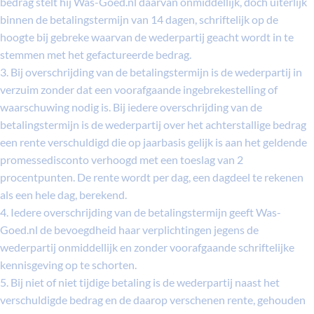
bedrag stelt hij Was-Goed.nl daarvan onmiddellijk, doch uiterlijk
binnen de betalingstermijn van 14 dagen, schriftelijk op de
hoogte bij gebreke waarvan de wederpartij geacht wordt in te
stemmen met het gefactureerde bedrag.
3. Bij overschrijding van de betalingstermijn is de wederpartij in
verzuim zonder dat een voorafgaande ingebrekestelling of
waarschuwing nodig is. Bij iedere overschrijding van de
betalingstermijn is de wederpartij over het achterstallige bedrag
een rente verschuldigd die op jaarbasis gelijk is aan het geldende
promessedisconto verhoogd met een toeslag van 2
procentpunten. De rente wordt per dag, een dagdeel te rekenen
als een hele dag, berekend.
4. Iedere overschrijding van de betalingstermijn geeft Was-
Goed.nl de bevoegdheid haar verplichtingen jegens de
wederpartij onmiddellijk en zonder voorafgaande schriftelijke
kennisgeving op te schorten.
5. Bij niet of niet tijdige betaling is de wederpartij naast het
verschuldigde bedrag en de daarop verschenen rente, gehouden