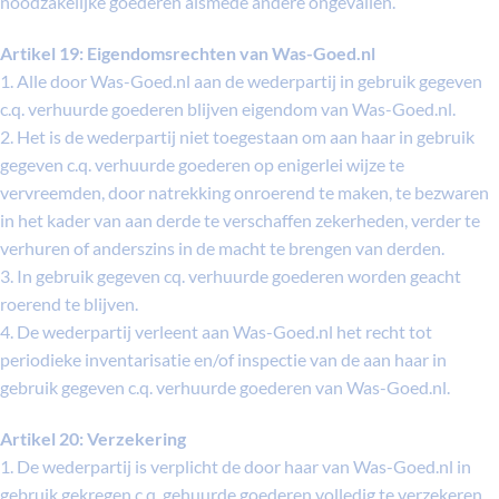
noodzakelijke goederen alsmede andere ongevallen.
Artikel 19: Eigendomsrechten van Was-Goed.nl
1. Alle door Was-Goed.nl aan de wederpartij in gebruik gegeven
c.q. verhuurde goederen blijven eigendom van Was-Goed.nl.
2. Het is de wederpartij niet toegestaan om aan haar in gebruik
gegeven c.q. verhuurde goederen op enigerlei wijze te
vervreemden, door natrekking onroerend te maken, te bezwaren
in het kader van aan derde te verschaffen zekerheden, verder te
verhuren of anderszins in de macht te brengen van derden.
3. In gebruik gegeven cq. verhuurde goederen worden geacht
roerend te blijven.
4. De wederpartij verleent aan Was-Goed.nl het recht tot
periodieke inventarisatie en/of inspectie van de aan haar in
gebruik gegeven c.q. verhuurde goederen van Was-Goed.nl.
Artikel 20: Verzekering
1. De wederpartij is verplicht de door haar van Was-Goed.nl in
gebruik gekregen c.q. gehuurde goederen volledig te verzekeren