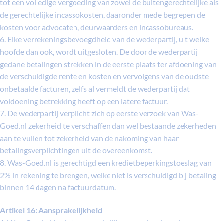
tot een volledige vergoeding van zowel de buitengerechtelijke als
de gerechtelijke incassokosten, daaronder mede begrepen de
kosten voor advocaten, deurwaarders en incassobureaus.
6. Elke verrekeningsbevoegdheid van de wederpartij, uit welke
hoofde dan ook, wordt uitgesloten. De door de wederpartij
gedane betalingen strekken in de eerste plaats ter afdoening van
de verschuldigde rente en kosten en vervolgens van de oudste
onbetaalde facturen, zelfs al vermeldt de wederpartij dat
voldoening betrekking heeft op een latere factuur.
7. De wederpartij verplicht zich op eerste verzoek van Was-
Goed.nl zekerheid te verschaffen dan wel bestaande zekerheden
aan te vullen tot zekerheid van de nakoming van haar
betalingsverplichtingen uit de overeenkomst.
8. Was-Goed.nl is gerechtigd een kredietbeperkingstoeslag van
2% in rekening te brengen, welke niet is verschuldigd bij betaling
binnen 14 dagen na factuurdatum.
Artikel 16: Aansprakelijkheid