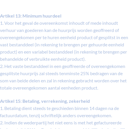
Artikel 13: Minimum huurdeel
1. Voor het geval de overeenkomst inhoudt of mede inhoudt
verhuur van goederen kan de huurprijs worden geoffreerd of
overeengekomen per te huren eenheid product of gesplitst in een
vast bestanddeel (in rekening te brengen per gehuurde eenheid
product) en een variabel bestanddeel (in rekening te brengen per
behandelde of verbruikte eenheid product).
2. Het vaste bestanddeel in een geoffreerde of overeengekomen
gesplitste huurprijs zal steeds tenminste 25% bedragen van de
som van beide delen en zal in rekening gebracht worden over het
totale overeengekomen aantal eenheden product.
Artikel 15: Betaling, verrekening, zekerheid
1. Betaling dient steeds te geschieden binnen 14 dagen na de
factuurdatum, tenzij schriftelijk anders overeengekomen.
2. Indien de wederpartij het niet eens is met het gefactureerde