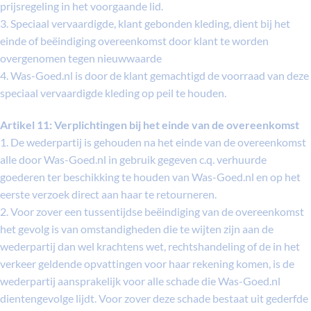
prijsregeling in het voorgaande lid.
3. Speciaal vervaardigde, klant gebonden kleding, dient bij het
einde of beëindiging overeenkomst door klant te worden
overgenomen tegen nieuwwaarde
4. Was-Goed.nl is door de klant gemachtigd de voorraad van deze
speciaal vervaardigde kleding op peil te houden.
Artikel 11: Verplichtingen bij het einde van de overeenkomst
1. De wederpartij is gehouden na het einde van de overeenkomst
alle door Was-Goed.nl in gebruik gegeven c.q. verhuurde
goederen ter beschikking te houden van Was-Goed.nl en op het
eerste verzoek direct aan haar te retourneren.
2. Voor zover een tussentijdse beëindiging van de overeenkomst
het gevolg is van omstandigheden die te wijten zijn aan de
wederpartij dan wel krachtens wet, rechtshandeling of de in het
verkeer geldende opvattingen voor haar rekening komen, is de
wederpartij aansprakelijk voor alle schade die Was-Goed.nl
dientengevolge lijdt. Voor zover deze schade bestaat uit gederfde