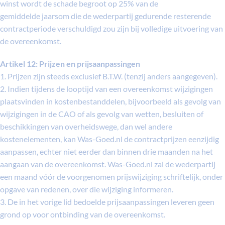
winst wordt de schade begroot op 25% van de
gemiddelde jaarsom die de wederpartij gedurende resterende
contractperiode verschuldigd zou zijn bij volledige uitvoering van
de overeenkomst.
Artikel 12: Prijzen en prijsaanpassingen
1. Prijzen zijn steeds exclusief B.T.W. (tenzij anders aangegeven).
2. Indien tijdens de looptijd van een overeenkomst wijzigingen
plaatsvinden in kostenbestanddelen, bijvoorbeeld als gevolg van
wijzigingen in de CAO of als gevolg van wetten, besluiten of
beschikkingen van overheidswege, dan wel andere
kostenelementen, kan Was-Goed.nl de contractprijzen eenzijdig
aanpassen, echter niet eerder dan binnen drie maanden na het
aangaan van de overeenkomst. Was-Goed.nl zal de wederpartij
een maand vóór de voorgenomen prijswijziging schriftelijk, onder
opgave van redenen, over die wijziging informeren.
3. De in het vorige lid bedoelde prijsaanpassingen leveren geen
grond op voor ontbinding van de overeenkomst.