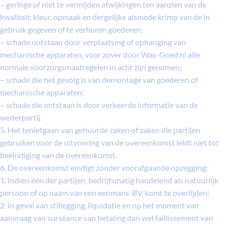
– geringe of niet te vermijden afwijkingen ten aanzien van de
kwaliteit, kleur, opmaak en dergelijke alsmede krimp van de in
gebruik gegeven of te verhuren goederen;
– schade ontstaan door verplaatsing of ophanging van
mechanische apparaten, voor zover door Was-Goed.nl alle
normale voorzorgsmaatregelen in acht zijn genomen;
– schade die het gevolg is van demontage van goederen of
mechanische apparaten;
– schade die ontstaan is door verkeerde informatie van de
wederpartij.
5. Het tenietgaan van gehuurde zaken of zaken die partijen
gebruiken voor de uitvoering van de overeenkomst leidt niet tot
beëindiging van de overeenkomst.
6. De overeenkomst eindigt zonder voorafgaande opzegging:
1. Indien één der partijen, bedrijfsmatig handelend als natuurlijk
persoon of op naam van een eenmans-BV, komt te overlijden;
2. In geval van stillegging, liquidatie en op het moment van
aanvraag van surséance van betaling dan wel faillissement van