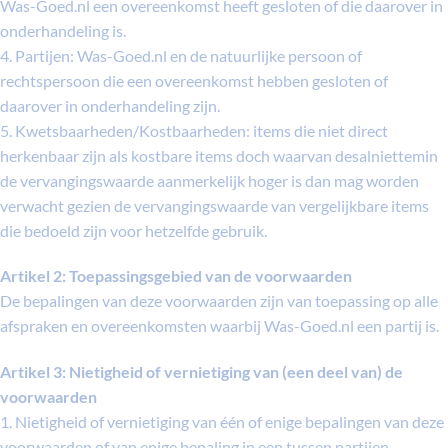
Was-Goed.nl een overeenkomst heeft gesloten of die daarover in
onderhandeling is.
4. Partijen: Was-Goed.nl en de natuurlijke persoon of
rechtspersoon die een overeenkomst hebben gesloten of
daarover in onderhandeling zijn.
5. Kwetsbaarheden/Kostbaarheden: items die niet direct
herkenbaar zijn als kostbare items doch waarvan desalniettemin
de vervangingswaarde aanmerkelijk hoger is dan mag worden
verwacht gezien de vervangingswaarde van vergelijkbare items
die bedoeld zijn voor hetzelfde gebruik.
Artikel 2: Toepassingsgebied van de voorwaarden
De bepalingen van deze voorwaarden zijn van toepassing op alle
afspraken en overeenkomsten waarbij Was-Goed.nl een partij is.
Artikel 3: Nietigheid of vernietiging van (een deel van) de
voorwaarden
1. Nietigheid of vernietiging van één of enige bepalingen van deze
voorwaarden of van enige bepaling in een tussen partijen