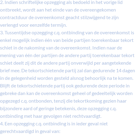
2. Indien schriftelijke opzegging als bedoeld in het vorige lid
ontbreekt, wordt aan het einde van de overeengekomen
contractduur de overeenkomst geacht stilzwijgend te zijn
verlengd voor eenzelfde termijn.
3. Tussentijdse opzegging c.q. ontbinding van de overeenkomst is
enkel mogelijk indien één van beide partijen toerekenbaar tekort
schiet in de nakoming van de overeenkomst. Indien naar de
mening van één der partijen de andere partij toerekenbaar tekort
schiet deelt zij dit de andere partij onverwijld per aangetekende
brief mee. De tekortschietende partij zal dan gedurende 14 dagen
in de gelegenheid worden gesteld alsnog behoorlijk na te komen.
Blijft de tekortschietende partij ook gedurende deze periode in
gebreke dan kan de overeenkomst geheel of gedeeltelijk worden
opgezegd c.q. ontbonden, tenzij die tekortkoming gezien haar
bijzondere aard of geringe betekenis, deze opzegging c.q.
ontbinding met haar gevolgen niet rechtvaardigt.
4. Een opzegging c.q. ontbinding is in ieder geval niet
gerechtvaardigd in geval van: