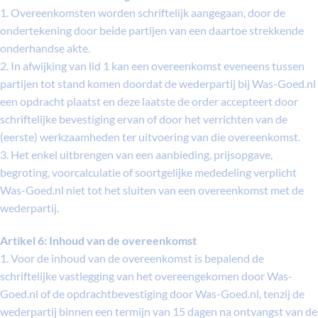
1. Overeenkomsten worden schriftelijk aangegaan, door de
ondertekening door beide partijen van een daartoe strekkende
onderhandse akte.
2. In afwijking van lid 1 kan een overeenkomst eveneens tussen
partijen tot stand komen doordat de wederpartij bij Was-Goed.nl
een opdracht plaatst en deze laatste de order accepteert door
schriftelijke bevestiging ervan of door het verrichten van de
(eerste) werkzaamheden ter uitvoering van die overeenkomst.
3. Het enkel uitbrengen van een aanbieding, prijsopgave,
begroting, voorcalculatie of soortgelijke mededeling verplicht
Was-Goed.nl niet tot het sluiten van een overeenkomst met de
wederpartij.
Artikel 6: Inhoud van de overeenkomst
1. Voor de inhoud van de overeenkomst is bepalend de
schriftelijke vastlegging van het overeengekomen door Was-
Goed.nl of de opdrachtbevestiging door Was-Goed.nl, tenzij de
wederpartij binnen een termijn van 15 dagen na ontvangst van de