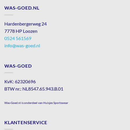
WAS-GOED.NL
Hardenbergerweg 24
7778 HP Loozen
0524 561569
info@was-goed.nl
WAS-GOED
KvK: 62320696
BTW nr.: NL8547.65.943.B.01
Was-Goed.nl is onderdeel van Huisjes Sportswear
KLANTENSERVICE