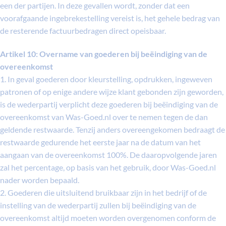
een der partijen. In deze gevallen wordt, zonder dat een
voorafgaande ingebrekestelling vereist is, het gehele bedrag van
de resterende factuurbedragen direct opeisbaar.
Artikel 10: Overname van goederen bij beëindiging van de
overeenkomst
1. In geval goederen door kleurstelling, opdrukken, ingeweven
patronen of op enige andere wijze klant gebonden zijn geworden,
is de wederpartij verplicht deze goederen bij beëindiging van de
overeenkomst van Was-Goed.nl over te nemen tegen de dan
geldende restwaarde. Tenzij anders overeengekomen bedraagt de
restwaarde gedurende het eerste jaar na de datum van het
aangaan van de overeenkomst 100%. De daaropvolgende jaren
zal het percentage, op basis van het gebruik, door Was-Goed.nl
nader worden bepaald.
2. Goederen die uitsluitend bruikbaar zijn in het bedrijf of de
instelling van de wederpartij zullen bij beëindiging van de
overeenkomst altijd moeten worden overgenomen conform de