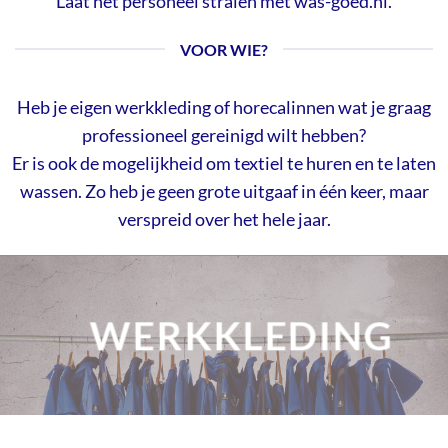
Laat het personeel stralen met was-goed.nl.
VOOR WIE?
Heb je eigen werkkleding of horecalinnen wat je graag
professioneel gereinigd wilt hebben?
Er is ook de mogelijkheid om textiel te huren en te laten
wassen. Zo heb je geen grote uitgaaf in één keer, maar
verspreid over het hele jaar.
WERKKLEDING