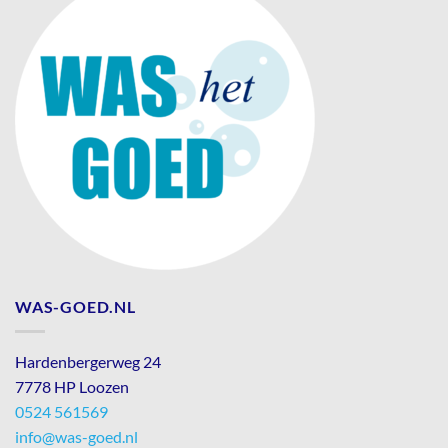
WAS-GOED.NL
Hardenbergerweg 24
7778 HP Loozen
0524 561569
info@was-goed.nl