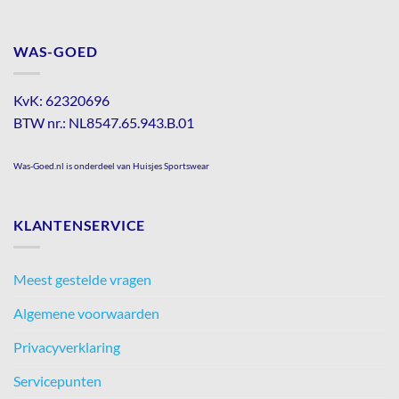
WAS-GOED
KvK: 62320696
BTW nr.: NL8547.65.943.B.01
Was-Goed.nl is onderdeel van Huisjes Sportswear
KLANTENSERVICE
Meest gestelde vragen
Algemene voorwaarden
Privacyverklaring
Servicepunten