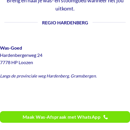
Breng en haal je was- en stoomgoed wanneer het jou
uitkomt.
REGIO HARDENBERG
Was-Goed
Hardenbergerweg 24
7778 HP Loozen
Langs de provinciale weg Hardenberg, Gramsbergen.
Maak Was-Afspraak met WhatsApp