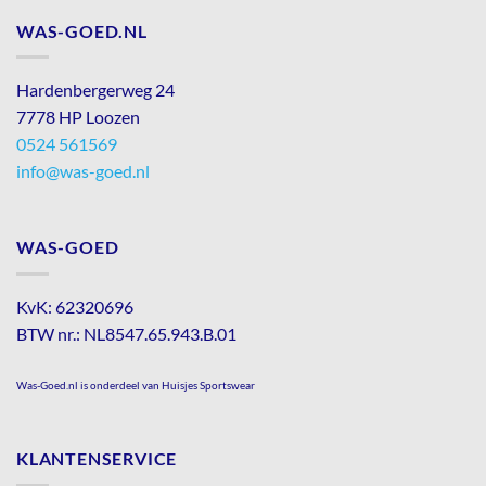
WAS-GOED.NL
Hardenbergerweg 24
7778 HP Loozen
0524 561569
info@was-goed.nl
WAS-GOED
KvK: 62320696
BTW nr.: NL8547.65.943.B.01
Was-Goed.nl is onderdeel van Huisjes Sportswear
KLANTENSERVICE